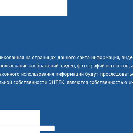
ликованная на страницах данного сайта информация, виде
ользование изображений, видео, фотографий и текстов, а
законного использования информации будут преследоватьс
льной собственности ЭНТЕК, являются собственностью их