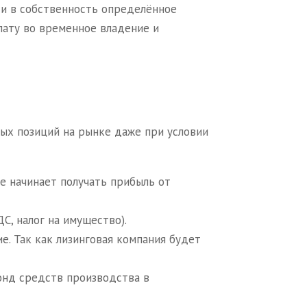
ти в собственность определённое
лату во временное владение и
ых позиций на рынке даже при условии
е начинает получать прибыль от
С, налог на имущество).
е. Так как лизинговая компания будет
онд средств производства в