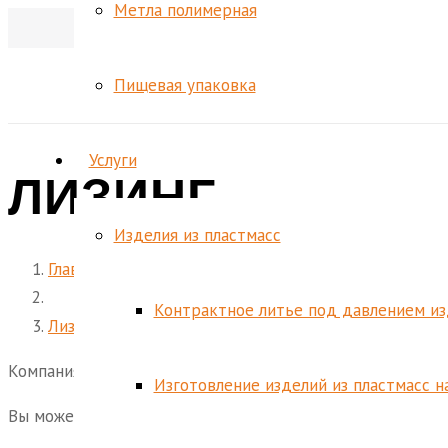
Метла полимерная
Пищевая упаковка
Услуги
ЛИЗИНГ
Изделия из пластмасс
Главная
Контрактное литье под давлением из
Лизинг
Компания ЭНТЕК предоставляет возможность приобрете
Изготовление изделий из пластмасс н
Вы можете предложить свою компанию, либо воспользов