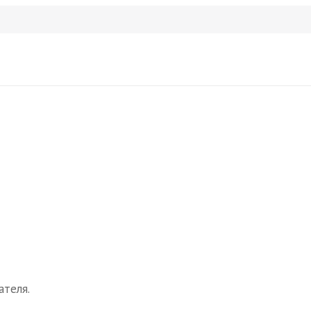
теля.