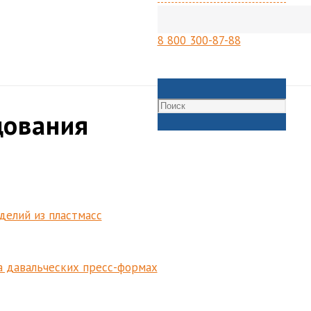
8 800 300-87-88
дования
делий из пластмасс
сного оборудования.
а давальческих пресс-формах