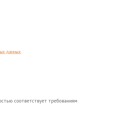
ных данных
.
остью соответствует требованиям