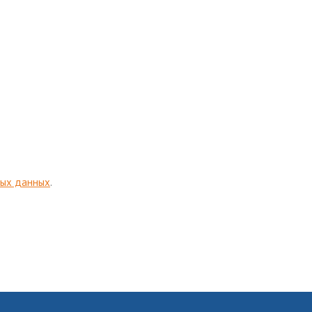
ных данных
.