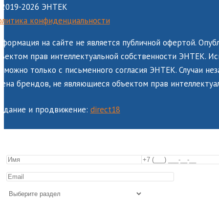
 2019-2026 ЭНТЕК
олитика конфиденциальности
формация на сайте не является публичной офертой. Опуб
ъектом прав интеллектуальной собственности ЭНТЕК. Исп
зможно только с письменного согласия ЭНТЕК. Случаи не
ена брендов, не являющиеся объектом прав интеллектуа
оздание и продвижение:
direct18