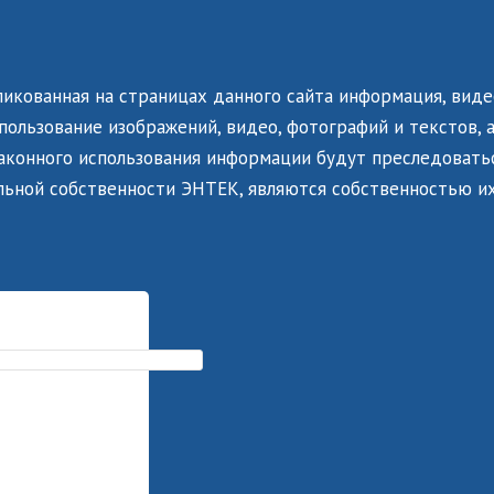
ликованная на страницах данного сайта информация, виде
ользование изображений, видео, фотографий и текстов, а
законного использования информации будут преследоватьс
льной собственности ЭНТЕК, являются собственностью их