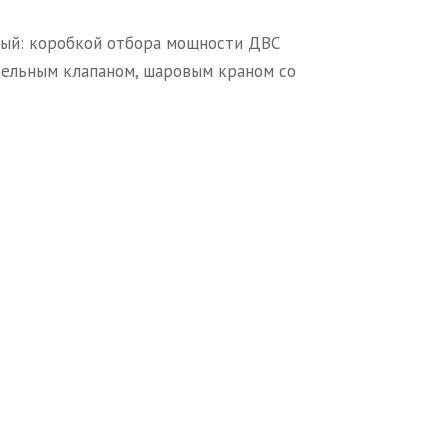
ный: коробкой отбора мощности ДВС
тельным клапаном, шаровым краном со