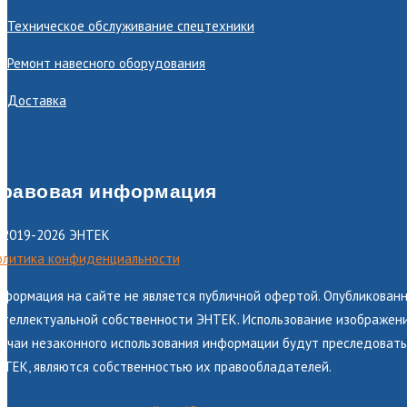
Техническое обслуживание спецтехники
Ремонт навесного оборудования
Доставка
равовая информация
 2019-2026 ЭНТЕК
олитика конфиденциальности
нформация на сайте не является публичной офертой. Опубликованн
теллектуальной собственности ЭНТЕК. Использование изображений
лучаи незаконного использования информации будут преследоватьс
НТЕК, являются собственностью их правообладателей.