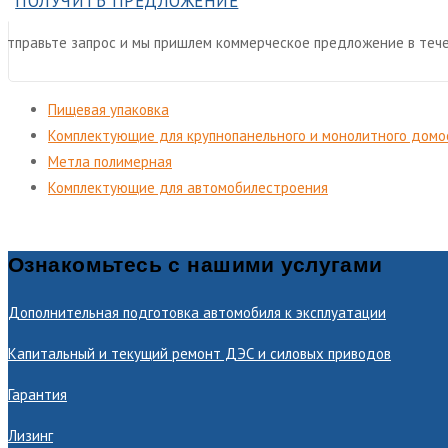
ПОЛУЧИТЬ ПРЕДЛОЖЕНИЕ
Отправьте запрос и мы пришлем коммерческое предложение в тече
Пищевая упаковка
Комплектующие для крупнопанельного и монолитного домо
Метла полимерная
Комплектующие для автомобилестроения
Ознакомьтесь с нашими услугами
Дополнительная подготовка автомобиля к эксплуатации
Капитальный и текущий ремонт ДЭС и силовых приводов
Гарантия
Лизинг