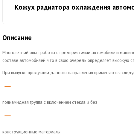
Кожух радиатора охлаждения автомо
Описание
Многолетний опыт работы с предприятиями автомобиле и машин
составе автомобилей, что в свою очередь определяет высокую ст
При выпуске продукции данного направления применяются след
remove
полиамидная группа с включением стекла и без
remove
конструкционные материалы