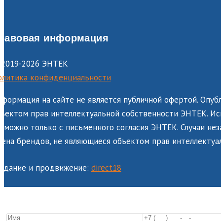
равовая информация
 2019-2026 ЭНТЕК
олитика конфиденциальности
формация на сайте не является публичной офертой. Опуб
ъектом прав интеллектуальной собственности ЭНТЕК. Исп
зможно только с письменного согласия ЭНТЕК. Случаи не
ена брендов, не являющиеся объектом прав интеллектуа
оздание и продвижение:
direct18