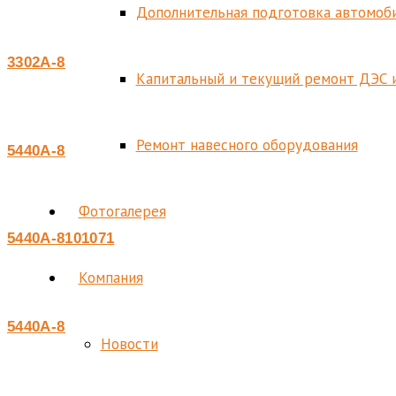
Дополнительная подготовка автомоби
3302А-8101073-10
Капитальный и текущий ремонт ДЭС 
Ремонт навесного оборудования
5440А-8101071
Фотогалерея
5440А-8101071
Компания
5440А-8101073
Новости