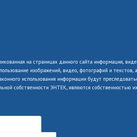
ликованная на страницах данного сайта информация, виде
ользование изображений, видео, фотографий и текстов, а
законного использования информации будут преследоватьс
льной собственности ЭНТЕК, являются собственностью их