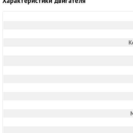
Характеристики двигателя
К