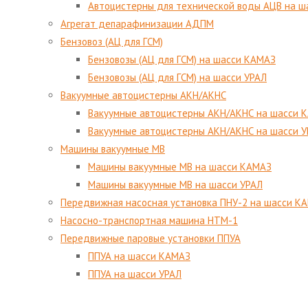
Автоцистерны для технической воды АЦВ на ш
Агрегат депарафинизации АДПМ
Бензовоз (АЦ для ГСМ)
Бензовозы (АЦ для ГСМ) на шасси КАМАЗ
Бензовозы (АЦ для ГСМ) на шасси УРАЛ
Вакуумные автоцистерны АКН/АКНС
Вакуумные автоцистерны АКН/АКНС на шасси 
Вакуумные автоцистерны АКН/АКНС на шасси 
Машины вакуумные МВ
Машины вакуумные МВ на шасси КАМАЗ
Машины вакуумные МВ на шасси УРАЛ
Передвижная насосная установка ПНУ-2 на шасси К
Насосно-транспортная машина НТМ-1
Передвижные паровые установки ППУА
ППУА на шасси КАМАЗ
ППУА на шасси УРАЛ