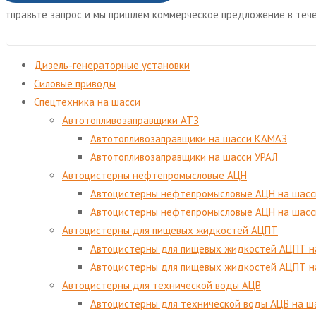
Отправьте запрос и мы пришлем коммерческое предложение в тече
Дизель-генераторные установки
Cиловые приводы
Спецтехника на шасси
Автотопливозаправщики АТЗ
Автотопливозаправщики на шасси КАМАЗ
Автотопливозаправщики на шасси УРАЛ
Автоцистерны нефтепромысловые АЦН
Автоцистерны нефтепромысловые АЦН на шасс
Автоцистерны нефтепромысловые АЦН на шас
Автоцистерны для пищевых жидкостей АЦПТ
Автоцистерны для пищевых жидкостей АЦПТ н
Автоцистерны для пищевых жидкостей АЦПТ н
Автоцистерны для технической воды АЦВ
Автоцистерны для технической воды АЦВ на 