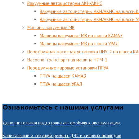
Вакуумные автоцистерны АКН/АКНС
Вакуумные автоцистерны АКН/АКНС на шасси 
Вакуумные автоцистерны АКН/АКНС на шасси 
Машины вакуумные МВ
Машины вакуумные МВ на шасси КАМАЗ
Машины вакуумные МВ на шасси УРАЛ
Передвижная насосная установка ПНУ-2 на шасси К
Насосно-транспортная машина НТМ-1
Передвижные паровые установки ППУА
ППУА на шасси КАМАЗ
ППУА на шасси УРАЛ
Ознакомьтесь с нашими услугами
Дополнительная подготовка автомобиля к эксплуатации
Капитальный и текущий ремонт ДЭС и силовых приводов