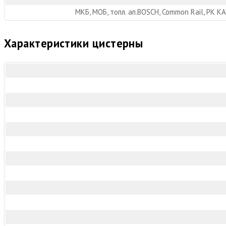
МКБ, МОБ, топл. ап.BOSCH, Common Rail, РК 
Характеристики цистерны