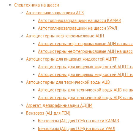
Спецтехника на шасси
Автотопливозаправщики АТЗ
Автотопливозаправщики на шасси КАМАЗ
Автотопливозаправщики на шасси УРАЛ
Автоцистерны нефтепромысловые АЦН
Автоцистерны нефтепромысловые АЦН на шасс
Автоцистерны нефтепромысловые АЦН на шас
Автоцистерны для пищевых жидкостей АЦПТ
Автоцистерны для пищевых жидкостей АЦПТ н
Автоцистерны для пищевых жидкостей АЦПТ н
Автоцистерны для технической воды АЦВ
Автоцистерны для технической воды АЦВ на 
Автоцистерны для технической воды АЦВ на ш
Агрегат депарафинизации АДПМ
Бензовоз (АЦ для ГСМ)
Бензовозы (АЦ для ГСМ) на шасси КАМАЗ
Бензовозы (АЦ для ГСМ) на шасси УРАЛ