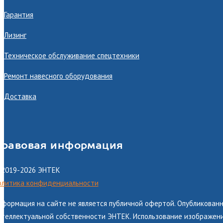
Гарантия
Лизинг
Техническое обслуживание спецтехники
Ремонт навесного оборудования
Доставка
равовая информация
 2019-2026 ЭНТЕК
олитика конфиденциальности
нформация на сайте не является публичной офертой. Опубликованн
теллектуальной собственности ЭНТЕК. Использование изображений