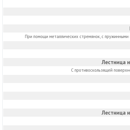
При помощи металлических стремянок, с пружинными
Лестница 
С противоскользящей поверхн
Лестница 