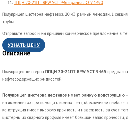
ППЦН 20-21ПТ BPW УСТ 9465 рамная ССУ 1490
Полуприцеп цистерна нефтевоз, 20 м3, рамный, чемодан, 1 секция
трубы
Отправьте запрос и мы пришлем коммерческое предложение в те
УЗНАТЬ ЦЕНУ
Описание
Полуприцеп-цистерна
ППЦН 20-21ПТ BPW УСТ 9465
предназна
нефтесодержащих жидкостей.
Полуприцеп цистерна нефтевоз имеет рамную конструкцию
–
на ложементах при помощи стяжных лент, обеспечивает небольшу
конструкция имеет высокую прочность и надежность за счет того
цистерны из сварного профиля имеет большой запас прочности,