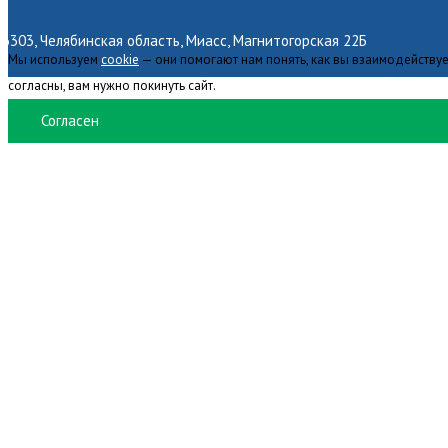
6303, Челябинская область, Миасс, Магнитогорская 22Б
Мы используем
cookie
— они помогают нам понять, как вы взаимодействуе
согласны, вам нужно покинуть сайт.
Согласен