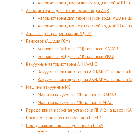
Автоцистерны для пищевых жидкостей АЦПТ н
Автоцистерны для технической воды АЦВ
Автоцистерны для технической воды АЦВ на 
Автоцистерны для технической воды АЦВ на ш
Агрегат депарафинизации АДПМ
Бензовоз (АЦ для ГСМ)
Бензовозы (АЦ для ГСМ) на шасси КАМАЗ
Бензовозы (АЦ для ГСМ) на шасси УРАЛ
Вакуумные автоцистерны АКН/АКНС
Вакуумные автоцистерны АКН/АКНС на шасси 
Вакуумные автоцистерны АКН/АКНС на шасси 
Машины вакуумные МВ
Машины вакуумные МВ на шасси КАМАЗ
Машины вакуумные МВ на шасси УРАЛ
Передвижная насосная установка ПНУ-2 на шасси К
Насосно-транспортная машина НТМ-1
Передвижные паровые установки ППУА