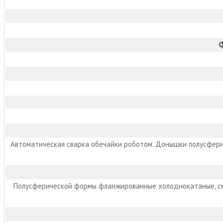
Автоматическая сварка обечайки роботом. Донышки полусфери
Полусферической формы фланжированные холоднокатаные, сме