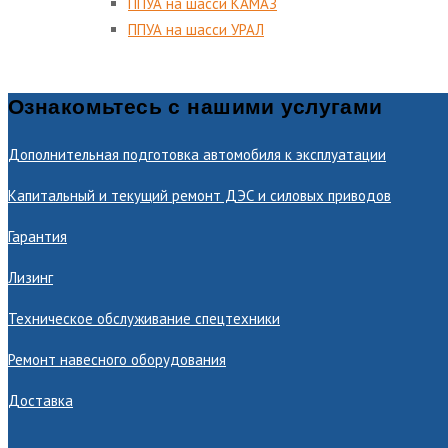
ППУА на шасси КАМАЗ
ППУА на шасси УРАЛ
Ознакомьтесь с нашими услугами
Дополнительная подготовка автомобиля к эксплуатации
Капитальный и текущий ремонт ДЭС и силовых приводов
Гарантия
Лизинг
Техническое обслуживание спецтехники
Ремонт навесного оборудования
Доставка