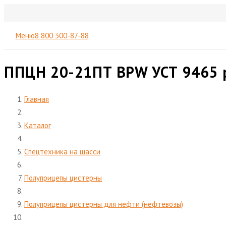
Меню
8 800 300-87-88
ППЦН 20-21ПТ BPW УСТ 9465 
Главная
Каталог
Спецтехника на шасси
Полуприцепы цистерны
Полуприцепы цистерны для нефти (нефтевозы)