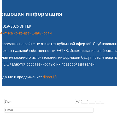
равовая информация
 2019-2026 ЭНТЕК
олитика конфиденциальности
нформация на сайте не является публичной офертой. Опубликованн
теллектуальной собственности ЭНТЕК. Использование изображений
лучаи незаконного использования информации будут преследоватьс
НТЕК, являются собственностью их правообладателей.
оздание и продвижение:
direct18