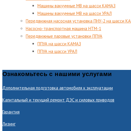
Машины вакуумные МВ на шасси КАМАЗ
Машины вакуумные МВ на шасси УРАЛ
Передвижная насосная установка ПНУ-2 на шасси К
Насосно-транспортная машина НТМ-1
Передвижные паровые установки ППУА
ППУА на шасси КАМАЗ
ППУА на шасси УРАЛ
Ознакомьтесь с нашими услугами
Дополнительная подготовка автомобиля к эксплуатации
Капитальный и текущий ремонт ДЭС и силовых приводов
Гарантия
Лизинг