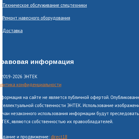
Техническое обслуживание спецтехники
Ремонт навесного оборудования
Доставка
равовая информация
 2019-2026 ЭНТЕК
олитика конфиденциальности
нформация на сайте не является публичной офертой. Опубликованн
теллектуальной собственности ЭНТЕК. Использование изображений
лучаи незаконного использования информации будут преследоватьс
НТЕК, являются собственностью их правообладателей.
оздание и продвижение:
direct18