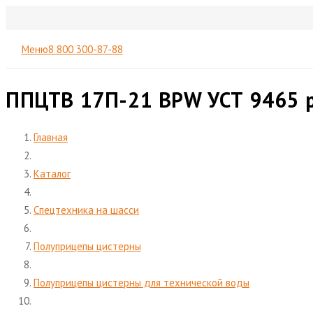
Меню
8 800 300-87-88
ППЦТВ 17П-21 BPW УСТ 9465 
Главная
Каталог
Спецтехника на шасси
Полуприцепы цистерны
Полуприцепы цистерны для технической воды