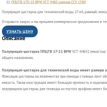
ППЦТВ 17П-21 BPW УСТ 9465 рамная ССУ 1390
Полуприцеп цистерна для технической воды, 17 м3, рамный, чемод
Отправьте запрос и мы пришлем коммерческое предложение в те
УЗНАТЬ ЦЕНУ
Описание
Полуприцеп-цистерна ППЦТВ 17-21 BPW
УСТ-94651 емкостью 
общего назначения.
Полуприцеп-цистерна для технической воды имеет рамную 
Фиксация цистерны на ложементах при помощи стяжных лент обе
емкость. Такая конструкция имеет большую прочность и надежнос
полуприцепа-цистерны для техводы из гнутого профиля имеет б