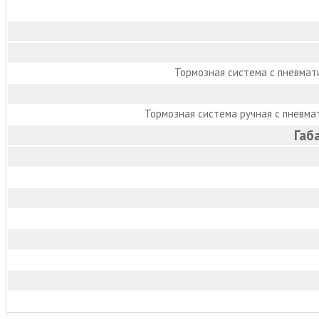
Тормозная система с пневмат
Тормозная система ручная с пневм
Габ