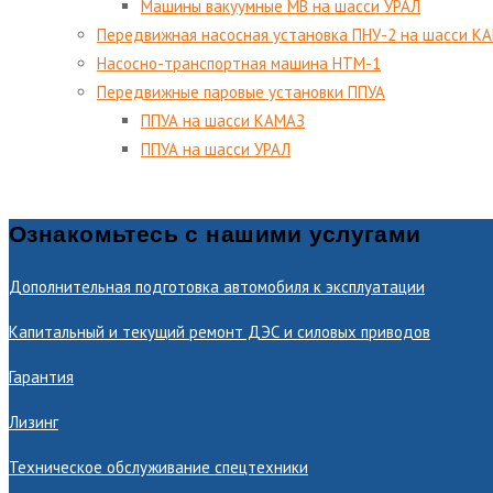
Машины вакуумные МВ на шасси УРАЛ
Передвижная насосная установка ПНУ-2 на шасси К
Насосно-транспортная машина НТМ-1
Передвижные паровые установки ППУА
ППУА на шасси КАМАЗ
ППУА на шасси УРАЛ
Ознакомьтесь с нашими услугами
Дополнительная подготовка автомобиля к эксплуатации
Капитальный и текущий ремонт ДЭС и силовых приводов
Гарантия
Лизинг
Техническое обслуживание спецтехники