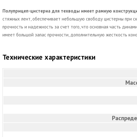
Полуприцеп-цистерна для техводы имеет рамную конструкц
стяжных лент, обеспечивает небольшую свободу цистерны при ск
прочность и надежность за счет того, что основная часть динам
имеет большой запас прочности, дополнительную жесткость кон
Технические характеристики
Мас
Распреде