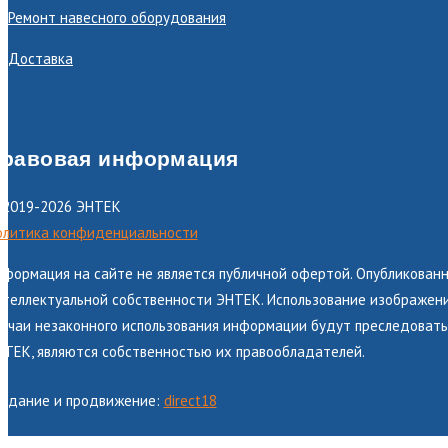
Ремонт навесного оборудования
Доставка
равовая информация
 2019-2026 ЭНТЕК
олитика конфиденциальности
нформация на сайте не является публичной офертой. Опубликованн
теллектуальной собственности ЭНТЕК. Использование изображений
лучаи незаконного использования информации будут преследоватьс
НТЕК, являются собственностью их правообладателей.
оздание и продвижение:
direct18