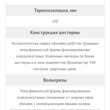
Термоизоляция, мм
100
Конструкция цистерны
Автоматическая сварка обечайки роботом. Донышки
полусферической формы фланжированные
холоднокатаные. Усиленные накладки по бокам
цистерны и в зоне ложементов (бронелисты). УЗИ
контроль сварочных швов.
Волнорезы
Полусферической формы фланжированные
холоднокатаные, смещенные от сварных швов
обечаек, с инспекционными люками-лазами,