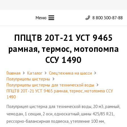
Меню
8 800 300-87-88
ППЦТВ 20Т-21 УСТ 9465
рамная, термос, мотопомпа
ССУ 1490
Главная
Каталог
Спецтехника на шасси
Полуприцепы цистерны
Полуприцепы цистерны для технической воды
ППЦТВ 20Т-21 УСТ 9465 рамная, термос, мотопомпа ССУ
1490
Полуприцеп цистерна для технической воды, 20 м3, рамный,
чемодан, 1 секция, 2 оси, односкатный, шины 425/85 R21,
рессорно-балансирная подвеска, утепление 100 мм,