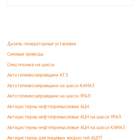
Дизель-генераторные установки
Cиловые приводы
Спецтехника на шасси
Автотопливозаправщики АТЗ
Автотопливозаправщики на шасси КАМАЗ
Автотопливозаправщики на шасси УРАЛ
Автоцистерны нефтепромысловые АЦН
Автоцистерны нефтепромысловые АЦН на шасси УРАЛ
Автоцистерны нефтепромысловые АЦН на шасси КАМАЗ
Автоцистерны для пищевых жидкостей АЦПТ