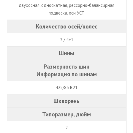
двухосная, односкатная, рессорно-балансирная
подвеска, оси УСТ
Количество осей/колес
2 / 4+1
Шины
Размерность шин
Информация по шинам
425/85 R21
Шкворень
Типоразмер, дюйм
2