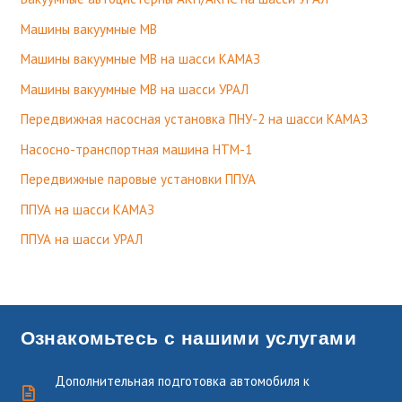
Машины вакуумные МВ
Машины вакуумные МВ на шасси КАМАЗ
Машины вакуумные МВ на шасси УРАЛ
Передвижная насосная установка ПНУ-2 на шасси КАМАЗ
Насосно-транспортная машина НТМ-1
Передвижные паровые установки ППУА
ППУА на шасси КАМАЗ
ППУА на шасси УРАЛ
Ознакомьтесь с нашими услугами
Дополнительная подготовка автомобиля к