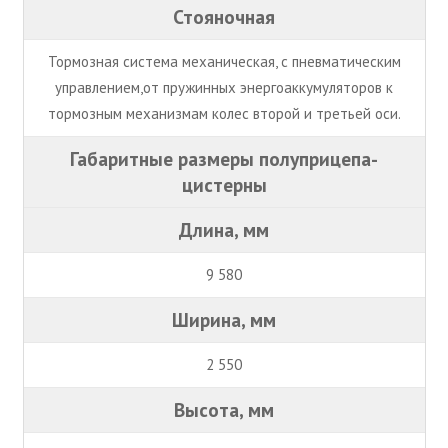
Стояночная
Тормозная система механическая, с пневматическим
управлением,от пружинных энергоаккумуляторов к
тормозным механизмам колес второй и третьей оси.
Габаритные размеры полуприцепа-
цистерны
Длина, мм
9 580
Ширина, мм
2 550
Высота, мм