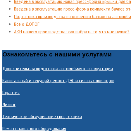
Введена в эксплуатацию новая пресс-форма крышки для ба
Введена в эксплуатацию пресс-форма комплекта бачков от
Подготовка производства по освоению бачков на автомоб
Всё о ДОПОГ
АКН нашего производства: как выбрать то, что мне нужно?
Ознакомьтесь с нашими услугами
Дополнительная подготовка автомобиля к эксплуатации
Капитальный и текущий ремонт ДЭС и силовых приводов
Гарантия
Лизинг
Техническое обслуживание спецтехники
Ремонт навесного оборудования