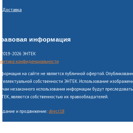
Доставка
равовая информация
 2019-2026 ЭНТЕК
олитика конфиденциальности
нформация на сайте не является публичной офертой. Опубликованн
теллектуальной собственности ЭНТЕК. Использование изображений
лучаи незаконного использования информации будут преследоватьс
НТЕК, являются собственностью их правообладателей.
оздание и продвижение:
direct18